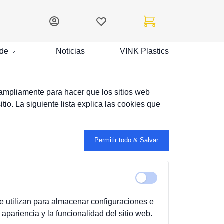
Mi cuenta
Lista de deseos
Mi carrito
de
Noticias
VINK Plastics
 ampliamente para hacer que los sitios web
io. La siguiente lista explica las cookies que
Permitir todo & Salvar
e utilizan para almacenar configuraciones e
apariencia y la funcionalidad del sitio web.