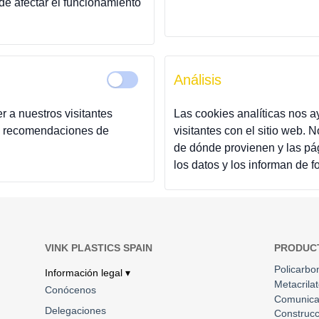
de afectar el funcionamiento
Análisis
 a nuestros visitantes
Las cookies analíticas nos 
 y recomendaciones de
visitantes con el sitio web. 
de dónde provienen y las pá
los datos y los informan de 
VINK PLASTICS SPAIN
PRODUC
Policarbo
Información legal ▾
Metacrila
Conócenos
Comunica
Delegaciones
Construcc