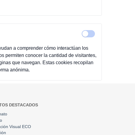
ayudan a comprender cómo interactúan los
Nos permiten conocer la cantidad de visitantes,
ginas que navegan. Estas cookies recopilan
forma anónima.
TOS DESTACADOS
nato
to
ción Visual ECO
ión