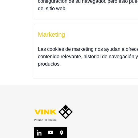
configuración de su navegador, pero esto pue
del sitio web.
Marketing
Las cookies de marketing nos ayudan a ofrecer
contenido relevante, historial de navegación
productos.