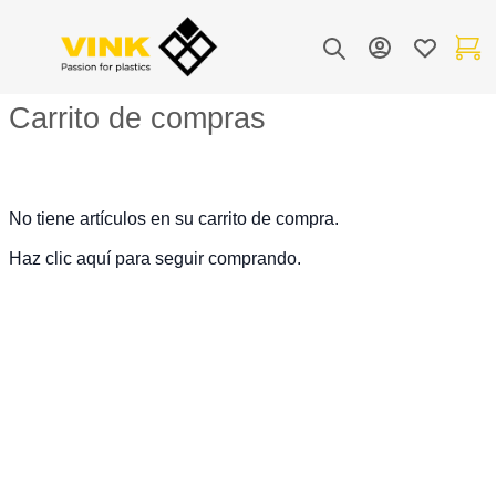
Toggle Nav
Mi cuenta
Lista de de
Mi carr
Buscar
Carrito de compras
No tiene artículos en su carrito de compra.
Haz clic
aquí
para seguir comprando.