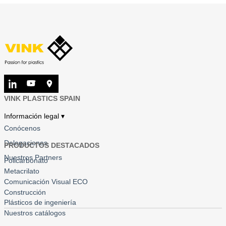
VINK PLASTICS SPAIN
Información legal ▾
Conócenos
Delegaciones
PRODUCTOS DESTACADOS
Nuestros Partners
Policarbonato
Metacrilato
Comunicación Visual ECO
Construcción
Plásticos de ingeniería
Nuestros catálogos