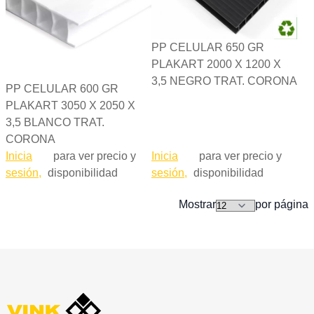
PP CELULAR 650 GR
PLAKART 2000 X 1200 X
3,5 NEGRO TRAT. CORONA
PP CELULAR 600 GR
PLAKART 3050 X 2050 X
3,5 BLANCO TRAT.
CORONA
Inicia
para ver precio y
Inicia
para ver precio y
sesión,
disponibilidad
sesión,
disponibilidad
Mostrar
por página