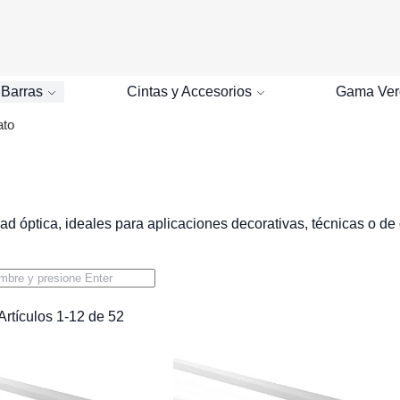
Buscar
 Barras
Cintas y Accesorios
Gama Ver
ato
ad óptica, ideales para aplicaciones decorativas, técnicas o de
Artículos
1
-
12
de
52