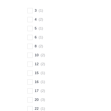
3
1
4
2
5
1
6
1
8
2
10
2
12
2
15
1
16
1
17
2
20
3
22
1