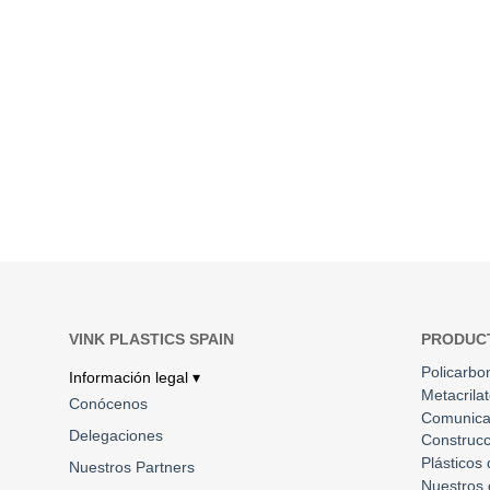
VINK PLASTICS SPAIN
PRODUC
Policarbo
Información legal ▾
Metacrila
Conócenos
Comunica
Delegaciones
Construcc
Plásticos
Nuestros Partners
Nuestros 