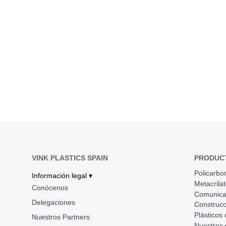
VINK PLASTICS SPAIN
PRODUC
Policarbo
Información legal ▾
Metacrila
Conócenos
Comunica
Delegaciones
Construcc
Plásticos
Nuestros Partners
Nuestros 