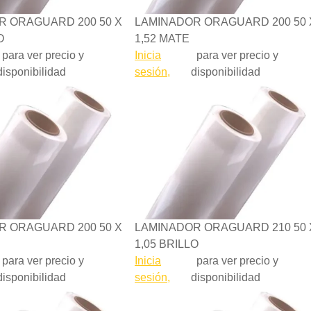
R ORAGUARD 200 50 X
LAMINADOR ORAGUARD 200 50 
O
1,52 MATE
para ver precio y
Inicia
para ver precio y
disponibilidad
sesión,
disponibilidad
R ORAGUARD 200 50 X
LAMINADOR ORAGUARD 210 50 
1,05 BRILLO
para ver precio y
Inicia
para ver precio y
disponibilidad
sesión,
disponibilidad