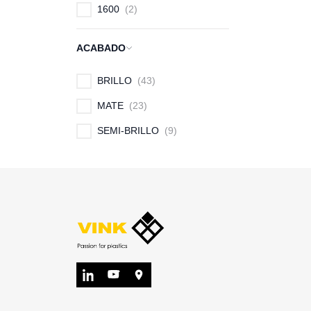
1600
2
ACABADO
BRILLO
43
MATE
23
SEMI-BRILLO
9