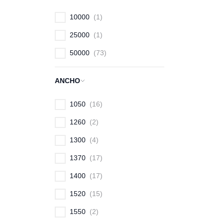
10000
1
25000
1
50000
73
ANCHO
1050
16
1260
2
1300
4
1370
17
1400
17
1520
15
1550
2