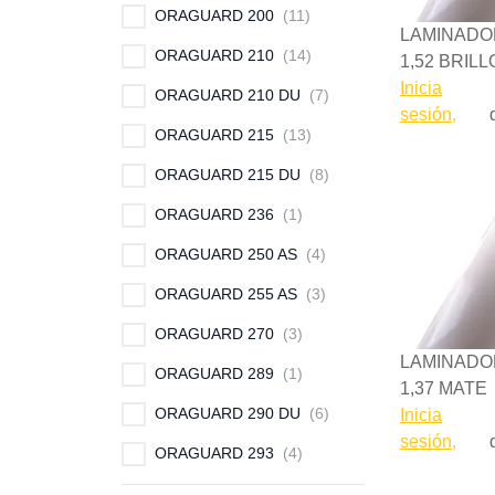
ORAGUARD 200
11
LAMINADO
ORAGUARD 210
14
1,52 BRILL
Inicia
ORAGUARD 210 DU
7
sesión,
ORAGUARD 215
13
ORAGUARD 215 DU
8
ORAGUARD 236
1
ORAGUARD 250 AS
4
ORAGUARD 255 AS
3
ORAGUARD 270
3
LAMINADO
ORAGUARD 289
1
1,37 MATE
ORAGUARD 290 DU
6
Inicia
sesión,
ORAGUARD 293
4