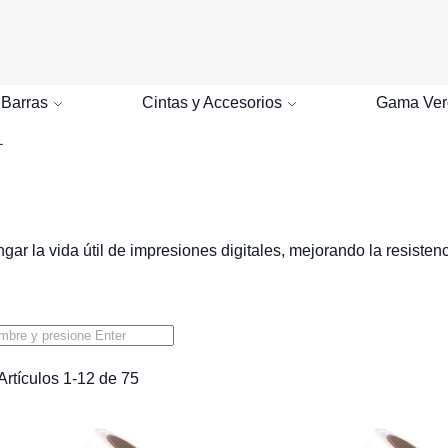
Buscar
 Barras
Cintas y Accesorios
Gama Ver
L
 la vida útil de impresiones digitales, mejorando la resistenci
Artículos
1
-
12
de
75