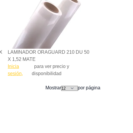
X
LAMINADOR ORAGUARD 210 DU 50
X 1,52 MATE
Inicia
para ver precio y
sesión,
disponibilidad
Mostrar
por página