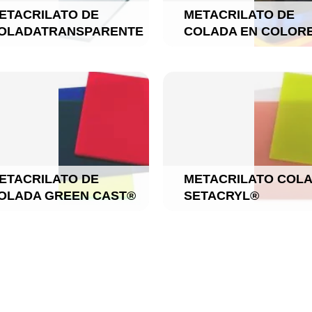
ETACRILATO DE
METACRILATO DE
OLADATRANSPARENTE
COLADA EN COLOR
ETACRILATO DE
METACRILATO COL
OLADA GREEN CAST®
SETACRYL®