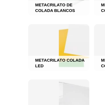
METACRILATO DE
M
COLADA BLANCOS
C
METACRILATO COLADA
M
LED
C