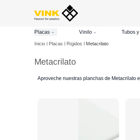
Placas
Vinilo
Tubos y
Inicio
Placas
Rígidos
Metacrilato
Metacrilato
Aproveche nuestras planchas de Metacrilato en