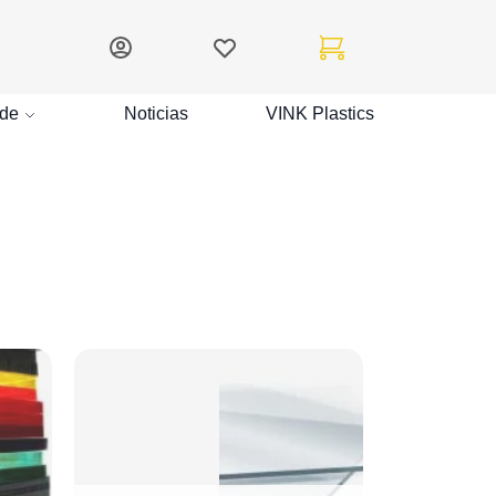
Mi cuenta
Lista de deseos
Mi carrito
de
Noticias
VINK Plastics