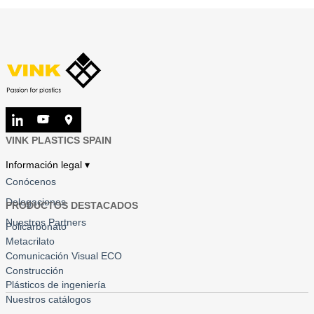
VINK PLASTICS SPAIN
Información legal ▾
Conócenos
Delegaciones
PRODUCTOS DESTACADOS
Nuestros Partners
Policarbonato
Metacrilato
Comunicación Visual ECO
Construcción
Plásticos de ingeniería
Nuestros catálogos