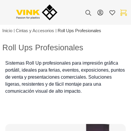
Toggle Nav
Mi cuenta
Lista de de
Mi carr
Buscar
Inicio
Cintas y Accesorios
Roll Ups Profesionales
Roll Ups Profesionales
Sistemas Roll Up profesionales para impresión gráfica
portátil, ideales para ferias, eventos, exposiciones, puntos
de venta y presentaciones comerciales. Soluciones
ligeras, resistentes y de fácil montaje para una
comunicación visual de alto impacto.