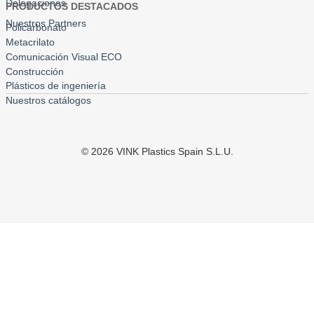
Delegaciones
PRODUCTOS DESTACADOS
Nuestros Partners
Policarbonato
Metacrilato
Comunicación Visual ECO
Construcción
Plásticos de ingeniería
Nuestros catálogos
©
2026
VINK Plastics Spain S.L.U.