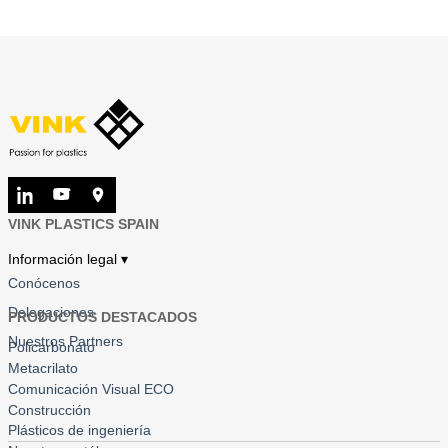
VINK PLASTICS SPAIN
Información legal ▾
Conócenos
Delegaciones
PRODUCTOS DESTACADOS
Nuestros Partners
Policarbonato
Metacrilato
Comunicación Visual ECO
Construcción
Plásticos de ingeniería