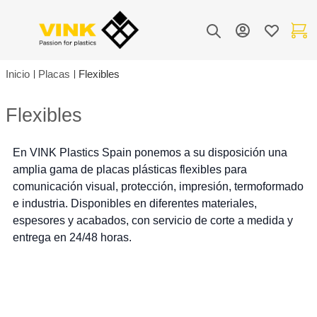
Toggle Nav
Mi cuenta
Lista de de
Mi carr
Buscar
Inicio
Placas
Flexibles
Flexibles
En VINK Plastics Spain ponemos a su disposición una
amplia gama de placas plásticas flexibles para
comunicación visual, protección, impresión, termoformado
e industria. Disponibles en diferentes materiales,
espesores y acabados, con servicio de corte a medida y
entrega en 24/48 horas.