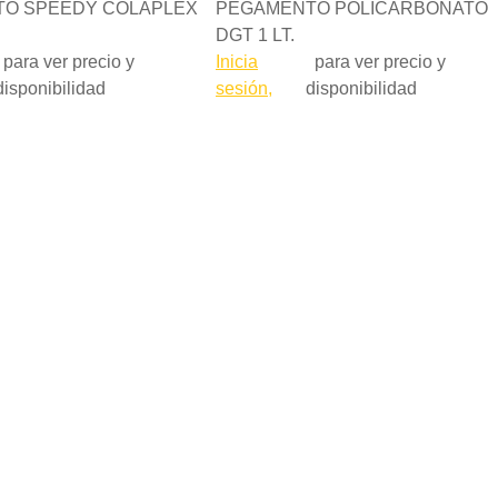
O SPEEDY COLAPLEX
PEGAMENTO POLICARBONATO
DGT 1 LT.
para ver precio y
Inicia
para ver precio y
disponibilidad
sesión,
disponibilidad