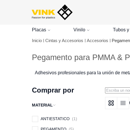
Placas
Vinilo
Tubos y
Inicio
Cintas y Accesorios
Accesorios
Pegamen
Pegamento para PMMA & 
Adhesivos profesionales para la unión de metac
Comprar por
MATERIAL
Ver como
Grid
Lista
ANTIESTATICO
1
PEGAMENTO
5