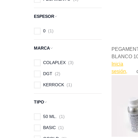
ESPESOR
0
1
MARCA
PEGAMENT
BLANCO 1
COLAPLEX
3
Inicia
sesión,
DGT
2
KERROCK
1
TIPO
50 ML.
1
BASIC
1