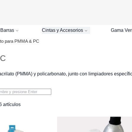
Buscar
 Barras
Cintas y Accesorios
Gama Ver
to para PMMA & PC
PC
rilato (PMMA) y policarbonato, junto con limpiadores específico
6
artículos