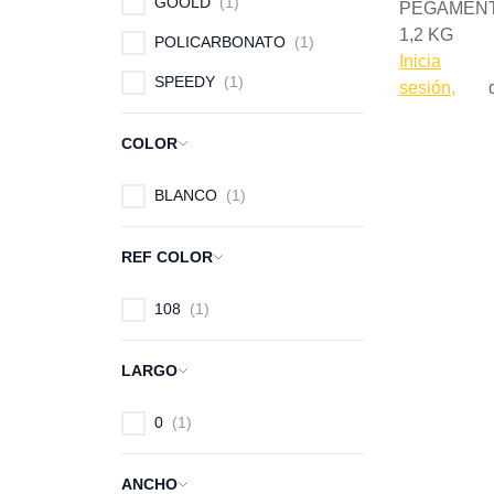
GOOLD
1
PEGAMENT
1,2 KG
POLICARBONATO
1
Inicia
SPEEDY
1
sesión,
COLOR
BLANCO
1
REF COLOR
108
1
LARGO
0
1
ANCHO