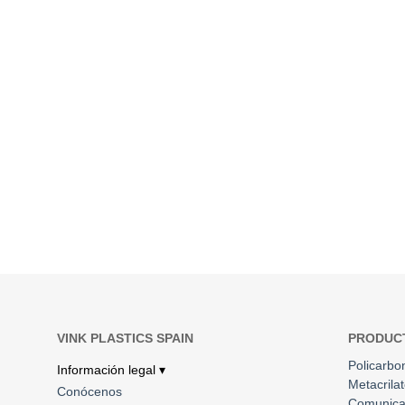
VINK PLASTICS SPAIN
PRODUC
Policarbo
Información legal ▾
Metacrila
Conócenos
Comunica