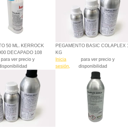
O 50 ML. KERROCK
PEGAMENTO BASIC COLAPLEX 1
000 DECAPADO 108
KG
para ver precio y
Inicia
para ver precio y
disponibilidad
sesión,
disponibilidad