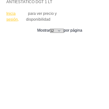
ANTIESTATICO DGT 1 LT
Inicia
para ver precio y
sesión,
disponibilidad
Mostrar
por página