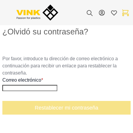
Toggle Nav
Mi cuenta
Lista de de
Mi carr
Buscar
¿Olvidó su contraseña?
Por favor, introduce tu dirección de correo electrónico a
continuación para recibir un enlace para restablecer la
contraseña.
Correo electrónico
Restablecer mi contraseña