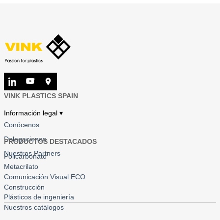
VINK PLASTICS SPAIN
Información legal ▾
Conócenos
Delegaciones
PRODUCTOS DESTACADOS
Nuestros Partners
Policarbonato
Metacrilato
Comunicación Visual ECO
Construcción
Plásticos de ingeniería
Nuestros catálogos