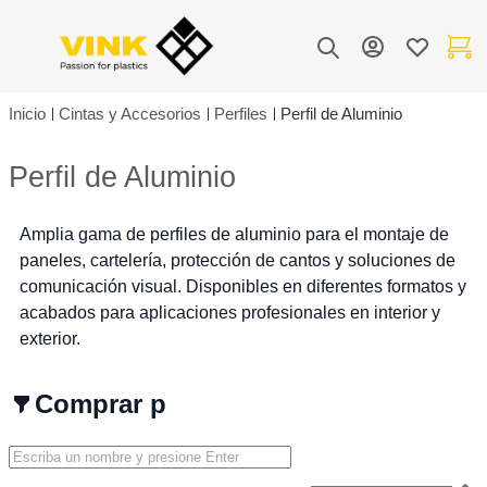
Toggle Nav
Mi cuenta
Lista de de
Mi carr
Buscar
Inicio
Cintas y Accesorios
Perfiles
Perfil de Aluminio
Perfil de Aluminio
Amplia gama de perfiles de aluminio para el montaje de
paneles, cartelería, protección de cantos y soluciones de
comunicación visual. Disponibles en diferentes formatos y
acabados para aplicaciones profesionales en interior y
exterior.
Comprar por