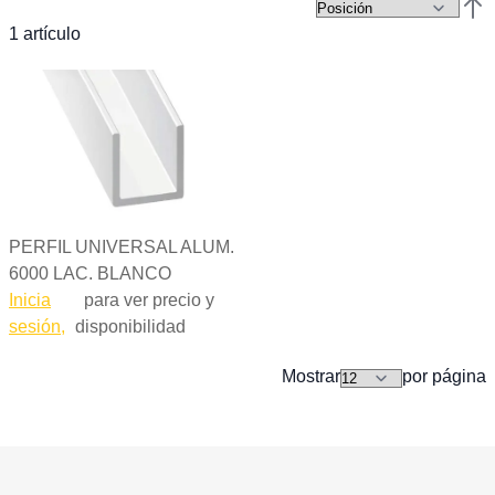
Esta
1
artículo
PERFIL UNIVERSAL ALUM.
6000 LAC. BLANCO
Inicia
para ver precio y
sesión,
disponibilidad
Mostrar
por página