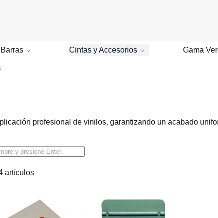
Buscar
 Barras
Cintas y Accesorios
Gama Ver
s
 aplicación profesional de vinilos, garantizando un acabado unifo
4
artículos