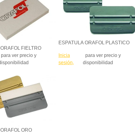
ESPATULA ORAFOL PLASTICO
 ORAFOL FIELTRO
Inicia
para ver precio y
para ver precio y
sesión,
disponibilidad
disponibilidad
 ORAFOL ORO