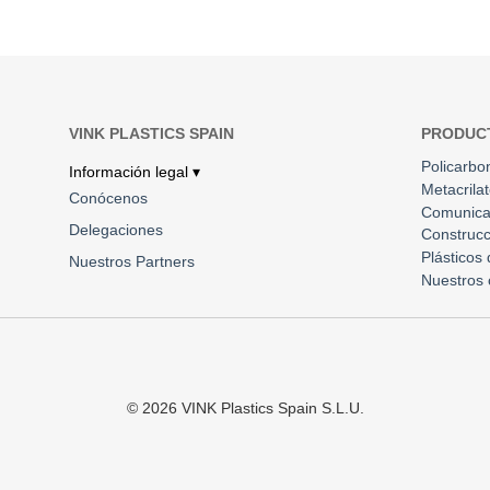
VINK PLASTICS SPAIN
PRODUC
Policarbo
Información legal ▾
Metacrila
Conócenos
Comunica
Delegaciones
Construcc
Plásticos
Nuestros Partners
Nuestros 
©
2026
VINK Plastics Spain S.L.U.