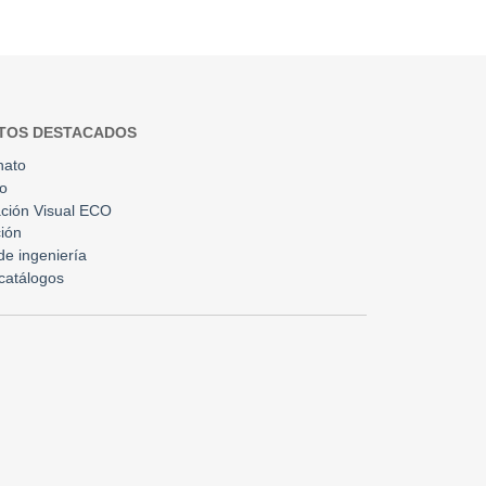
TOS DESTACADOS
nato
to
ción Visual ECO
ión
 de ingeniería
catálogos