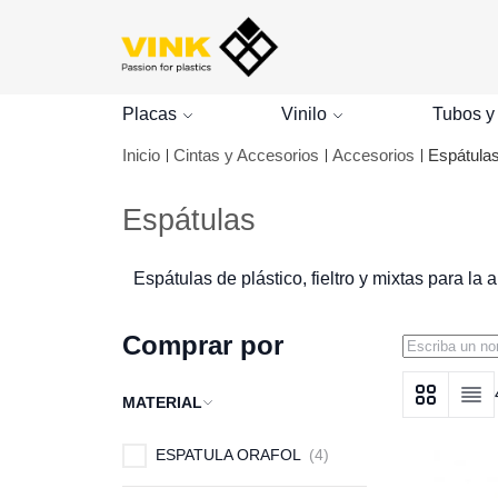
Placas
Vinilo
Tubos y
Inicio
Cintas y Accesorios
Accesorios
Espátula
Espátulas
Espátulas de plástico, fieltro y mixtas para la
Comprar por
MATERIAL
Ver como
Grid
Lista
ESPATULA ORAFOL
4