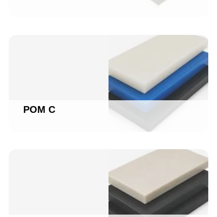
POM C