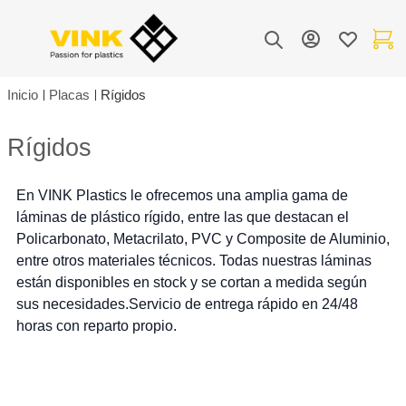
Toggle Nav
Mi cuenta
Lista de de
Mi carr
Buscar
Inicio
Placas
Rígidos
Rígidos
En VINK Plastics le ofrecemos una amplia gama de
láminas de plástico rígido, entre las que destacan el
Policarbonato, Metacrilato, PVC y Composite de Aluminio,
entre otros materiales técnicos. Todas nuestras láminas
están disponibles en stock y se cortan a medida según
sus necesidades.Servicio de entrega rápido en 24/48
horas con reparto propio.