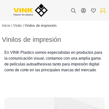
Toggle Nav
Mi cuenta
Lista de de
Mi carr
Buscar
Inicio
Vinilo
Vinilos de impresión
Vinilos de impresión
En VINK Plastics somos especialistas en productos para
la comunicación visual, contamos con una amplia gama
de películas autoadhesivas tanto para impresión digital
como de corte en las principales marcas del mercado