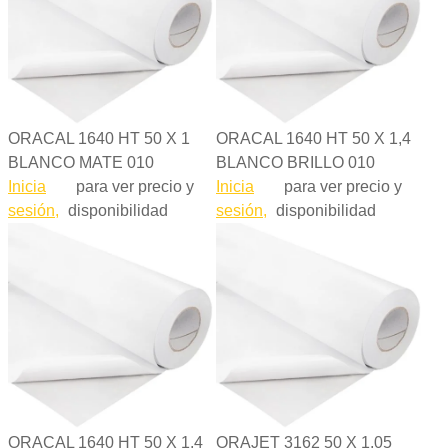
ORACAL 1640 HT 50 X 1
ORACAL 1640 HT 50 X 1,4
BLANCO MATE 010
BLANCO BRILLO 010
Inicia
para ver precio y
Inicia
para ver precio y
sesión,
disponibilidad
sesión,
disponibilidad
ORACAL 1640 HT 50 X 1,4
ORAJET 3162 50 X 1,05