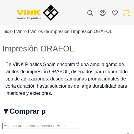
Toggle Nav
Mi cuenta
Lista de de
Mi carr
Buscar
Inicio
Vinilo
Vinilos de impresión
Impresión ORAFOL
Impresión ORAFOL
En VINK Plastics Spain encontrará una amplia gama de
vinilos de impresión ORAFOL, diseñados para cubrir todo
tipo de aplicaciones: desde campañas promocionales de
corta duración hasta soluciones de larga durabilidad para
interiores y exteriores.
Comprar por