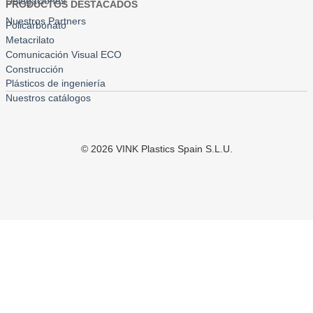
Delegaciones
PRODUCTOS DESTACADOS
Nuestros Partners
Policarbonato
Metacrilato
Comunicación Visual ECO
Construcción
Plásticos de ingeniería
Nuestros catálogos
©
2026
VINK Plastics Spain S.L.U.