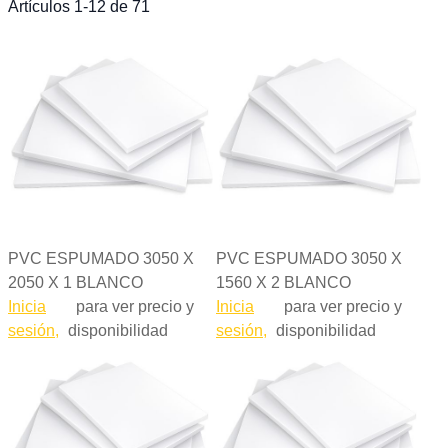
Esta
Artículos
1
-
12
de
71
PVC ESPUMADO 3050 X
PVC ESPUMADO 3050 X
2050 X 1 BLANCO
1560 X 2 BLANCO
Inicia
para ver precio y
Inicia
para ver precio y
sesión,
disponibilidad
sesión,
disponibilidad