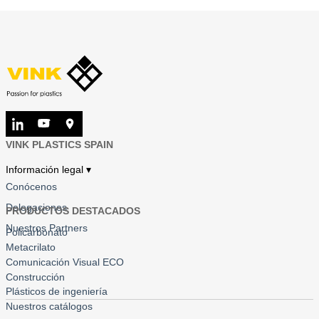
VINK PLASTICS SPAIN
Información legal ▾
Conócenos
Delegaciones
PRODUCTOS DESTACADOS
Nuestros Partners
Policarbonato
Metacrilato
Comunicación Visual ECO
Construcción
Plásticos de ingeniería
Nuestros catálogos